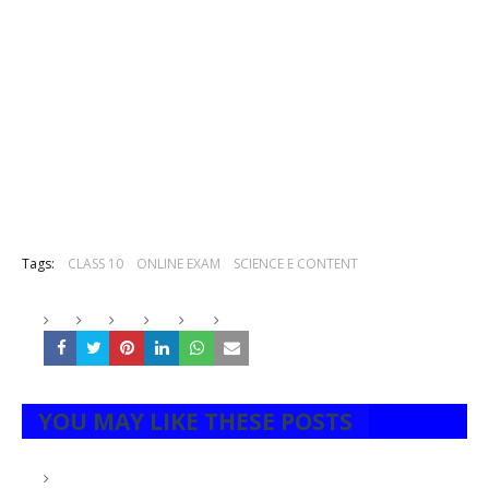
Tags:
CLASS 10
ONLINE EXAM
SCIENCE E CONTENT
YOU MAY LIKE THESE POSTS