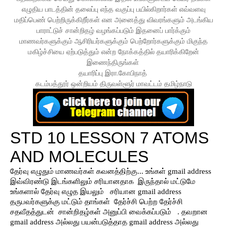
எழுதிய பாடத்தின் தலைப்பு எந்த வகுப்பு பயில்கிறார்கள் எவ்வளவு
மதிப்பெண் பெற்றிருக்கிறீர்கள் என அனைத்து விவரங்களும் அடங்கிய
பாராட்டுச் சான்றிதழ் வழங்கப்படும் இதனைப் பார்க்கும்
மாணவர்களுக்கும் ஆசிரியர்களுக்கும் பெற்றோர்களுக்கும் மிகுந்த
மகிழ்ச்சியை ஏற்படுத்தும் என்ற நோக்கத்தில் தயாரிக்கிறேன்
இணைந்திருங்கள்
தயாரிப்பு இரா.கோபிநாத்
கடம்பத்தூர் ஒன்றியம் திருவள்ளூர் மாவட்டம் தமிழ்நாடு