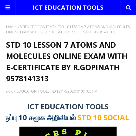
ICT EDUCATION TOOLS
Home
SCIENCE E CONTENT
STD 10 LESSON 7 ATOMS AND MOLECULES
ONLINE EXAM WITH E-CERTIFICATE BY R.GOPINATH 9578141313
STD 10 LESSON 7 ATOMS AND
MOLECULES ONLINE EXAM WITH
E-CERTIFICATE BY R.GOPINATH
9578141313
ICT EDUCATON TOOLS
12/14/2020 01:01:00 PM
ICT EDUCATION TOOLS
10 சமூக அறிவியல்
STD 10 SOCIAL