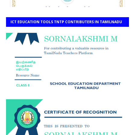
ICT EDUCATION TOOLS TNTP CONTRIBUTERS IN TAMILNADU