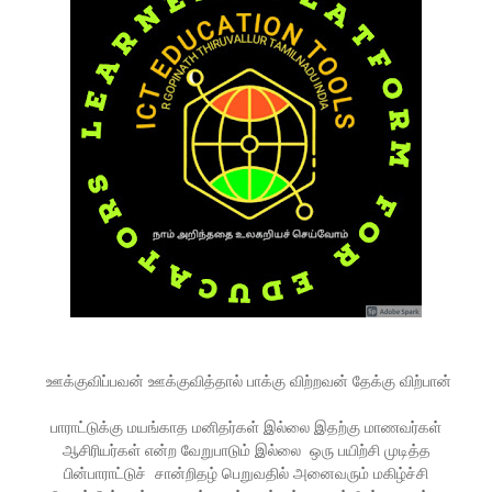
ஊக்குவிப்பவன் ஊக்குவித்தால் பாக்கு விற்றவன் தேக்கு விற்பான்
பாராட்டுக்கு மயங்காத மனிதர்கள் இல்லை இதற்கு மாணவர்கள்
ஆசிரியர்கள் என்ற வேறுபாடும் இல்லை ஒரு பயிற்சி முடித்த
பின்பாராட்டுச் சான்றிதழ் பெறுவதில் அனைவரும் மகிழ்ச்சி