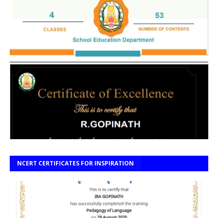
NCERT CERTIFICATES FOR INSPIRATION