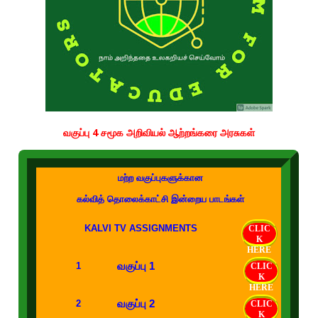
வகுப்பு 4 சமூக அறிவியல் ஆற்றங்கரை அரசுகள்
மற்ற வகுப்புகளுக்கான
கல்வித் தொலைக்காட்சி இன்றைய பாடங்கள்
KALVI TV ASSIGNMENTS
CLIC
K
HERE
வகுப்பு 1
1
CLIC
K
HERE
வகுப்பு 2
2
CLIC
K