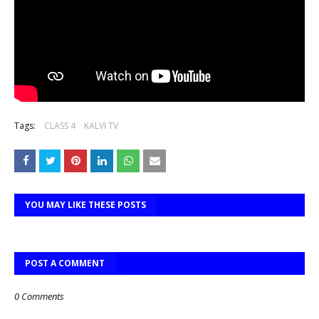
Tags:
CLASS 4
KALVI TV
YOU MAY LIKE THESE POSTS
POST A COMMENT
0 Comments