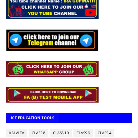
ICT EDUCATION TOOLS
KALVI TV
CLASS 8
CLASS 10
CLASS 9
CLASS 4