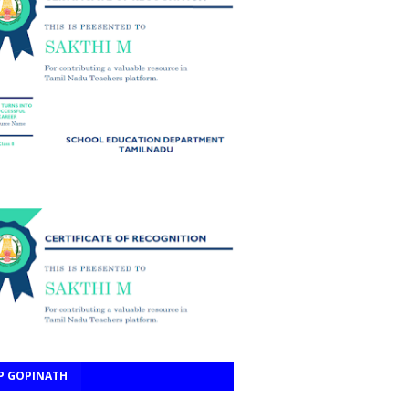
P GOPINATH