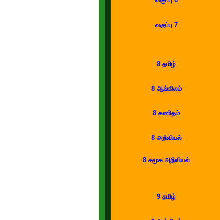
வகுப்பு 6
வகுப்பு 7
8 தமிழ்
8 ஆங்கிலம்
8 கணிதம்
8 அறிவியல்
8 சமூக அறிவியல்
9 தமிழ்