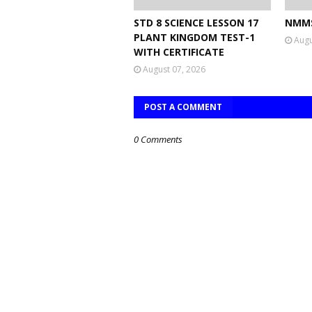
STD 8 SCIENCE LESSON 17
NMMS
PLANT KINGDOM TEST-1
Augu
WITH CERTIFICATE
August 07, 2026
POST A COMMENT
0 Comments