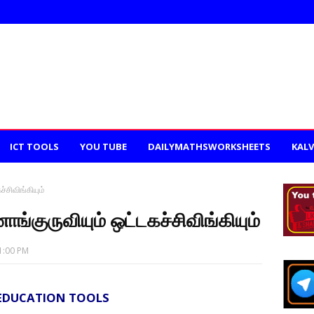
ICT TOOLS
YOU TUBE
DAILYMATHSWORKSHEETS
KALV
்சிவிங்கியும்
ாங்குருவியும் ஒட்டகச்சிவிங்கியும்
1:00 PM
 EDUCATION TOOLS