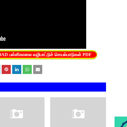
பள்ளிகாலை வழிபாட்டுச் செயல்பாடுகள் PDF