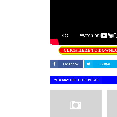
CLICK HERE TO DOWNLOAD 
Facebook
Twitter
YOU MAY LIKE THESE POSTS