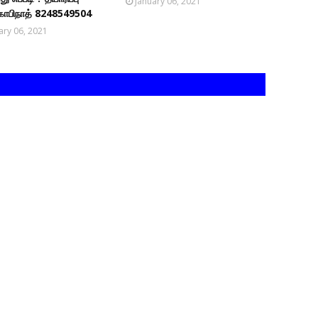
January 06, 2021
ோபிநாத் 8248549504
ary 06, 2021