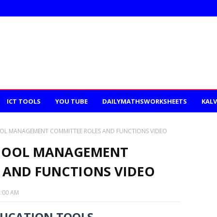
ICT TOOLS
YOU TUBE
DAILYMATHSWORKSHEETS
KALV
OOL MANAGEMENT COMMITTEE ROLES AND FUNCTIONS VIDEO
CHOOL MANAGEMENT
 AND FUNCTIONS VIDEO
1:00 AM
DUCATION TOOLS