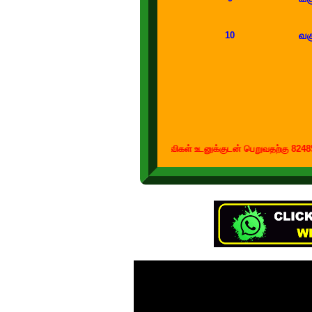
வகு
10
கற்றல் கற்பித்தல் துணைக்கருவிகள் உடனுக்குடன் பெறுவதற்கு 8248549504 எ