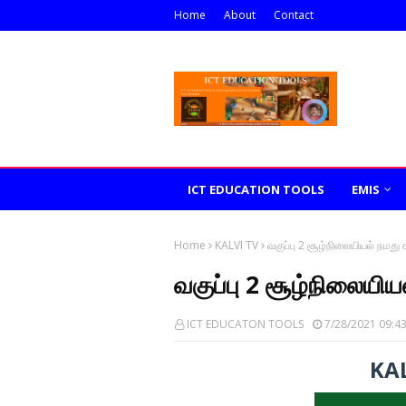
Home
About
Contact
ICT EDUCATION TOOLS
EMIS
Home
KALVI TV
வகுப்பு 2 சூழ்நிலையியல் நமது ச
வகுப்பு 2 சூழ்நிலையியல
ICT EDUCATON TOOLS
7/28/2021 09:4
KAL