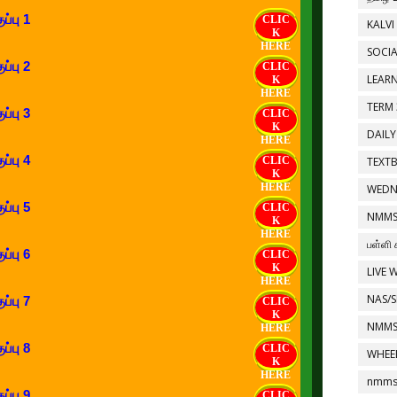
ப்பு 1
CLIC
KALVI
K
HERE
SOCIA
ப்பு 2
CLIC
LEAR
K
HERE
TERM 
ப்பு 3
CLIC
K
DAILY
HERE
ப்பு 4
CLIC
TEXT
K
HERE
WEDN
ப்பு 5
CLIC
NMMS
K
HERE
பள்ளி 
ப்பு 6
CLIC
K
LIVE 
HERE
NAS/S
ப்பு 7
CLIC
K
NMMS
HERE
ப்பு 8
CLIC
WHEE
K
HERE
nmms 
ப்பு 9
CLIC