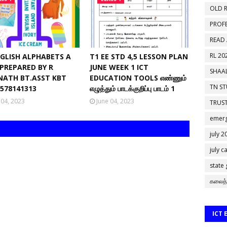
OLD R
PROF
READ
RL 20
NGLISH ALPHABETS A
T1 EE STD 4,5 LESSON PLAN
 PREPARED BY R
JUNE WEEK 1 ICT
SHAAL
NATH BT.ASST KBT
EDUCATION TOOLS எண்ணும்
TN S
9578141313
எழுத்தும் பாடக்குறிப்பு பாடம் 1
 04, 2023
June 04, 2023
TRUST
emerg
july 2
july c
state
கலைத்
ICT