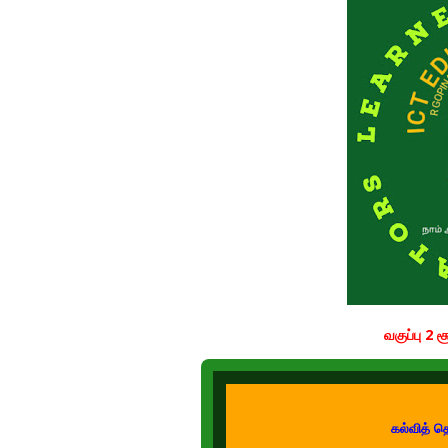
வகுப்பு 2 
கல்வித் 