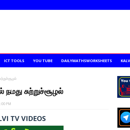
ICT TOOLS
YOU TUBE
DAILYMATHSWORKSHEETS
KALV
ுற்றுச்சூழல்
் நமது சுற்றுச்சூழல்
3:00 PM
VI TV VIDEOS