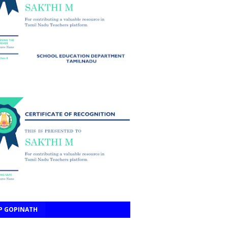
P GOPINATH