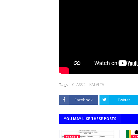
Tags:
CLASS 2
KALVI TV
Facebook
Twitter
YOU MAY LIKE THESE POSTS
CLASS 1
CLA