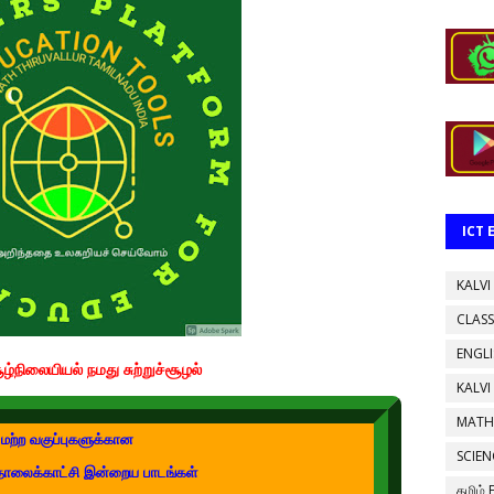
ICT
KALVI
CLASS
ENGL
சூழ்நிலையியல் நமது சுற்றுச்சூழல்
KALVI
MATH
மற்ற வகுப்புகளுக்கான
SCIEN
தொலைக்காட்சி இன்றைய பாடங்கள்
தமிழ்