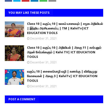
YOU MAY LIKE THESE POSTS
Class 10 | வகுப்பு 10 | உலகம் யாவையும் | சமூக அறிவியல்
| இந்திய அரசியலமைப்பு | TM | KalviTv|ICT
EDUCATION TOOLS
December 31, 2021
Class 10 | வகுப்பு 10 | அறிவியல் | அலகு 11 | கார்பனும்
அதன் சேர்மங்களும் | Kalvi TV| ICT EDUCATION
TOOLS
December 31, 2021
வகுப்பு 10 | சைகைமொழி வழி | கணக்கு | விகிதமுறு
கோவைகள் | அலகு 3 | KalviTv| ICT EDUCATION
TOOLS
December 31, 2021
POST A COMMENT