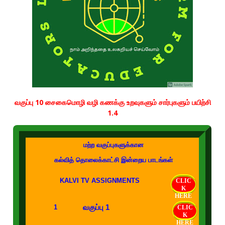
வகுப்பு 10 சைகைமொழி வழி கணக்கு உறவுகளும் சார்புகளும் பயிற்சி
1.4
மற்ற வகுப்புகளுக்கான
கல்வித் தொலைக்காட்சி இன்றைய பாடங்கள்
KALVI TV ASSIGNMENTS
CLIC
K
HERE
வகுப்பு 1
1
CLIC
K
HERE