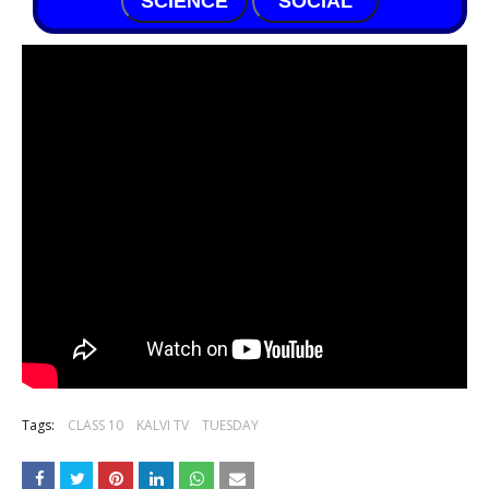
SCIENCE
SOCIAL
Tags:
CLASS 10
KALVI TV
TUESDAY