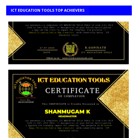
ICT EDUCATION TOOLS TOP ACHIEVERS