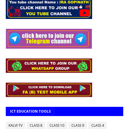
ICT EDUCATION TOOLS
KALVI TV
CLASS 8
CLASS 10
CLASS 9
CLASS 4