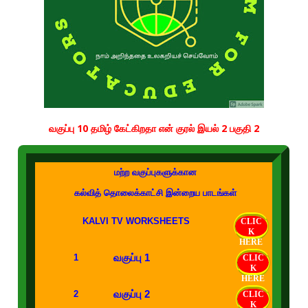
வகுப்பு 10 தமிழ் கேட்கிறதா என் குரல் இயல் 2 பகுதி 2
மற்ற வகுப்புகளுக்கான
கல்வித் தொலைக்காட்சி இன்றைய பாடங்கள்
KALVI TV WORKSHEETS
CLIC
K
HERE
வகுப்பு 1
1
CLIC
K
HERE
வகுப்பு 2
2
CLIC
K