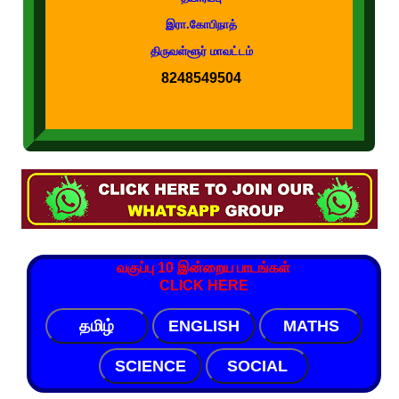
இரா.கோபிநாத்
திருவள்ளூர் மாவட்டம்
8248549504
வகுப்பு 10 இன்றைய பாடங்கள்
CLICK HERE
தமிழ்
ENGLISH
MATHS
SCIENCE
SOCIAL