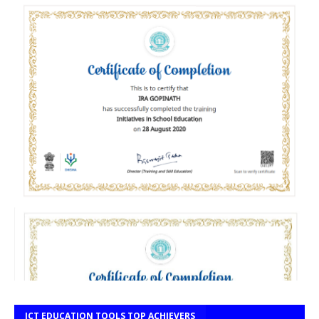
ICT EDUCATION TOOLS TOP ACHIEVERS