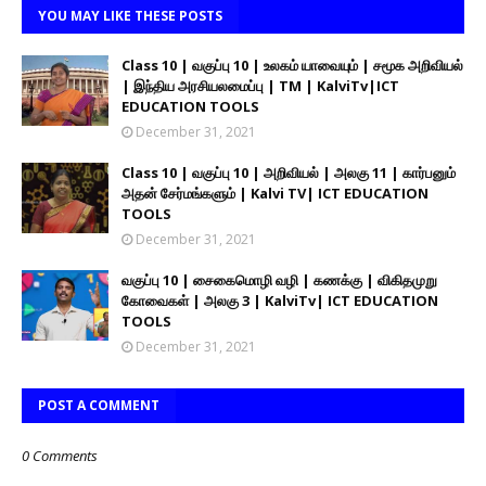
YOU MAY LIKE THESE POSTS
Class 10 | வகுப்பு 10 | உலகம் யாவையும் | சமூக அறிவியல்
| இந்திய அரசியலமைப்பு | TM | KalviTv|ICT
EDUCATION TOOLS
December 31, 2021
Class 10 | வகுப்பு 10 | அறிவியல் | அலகு 11 | கார்பனும்
அதன் சேர்மங்களும் | Kalvi TV| ICT EDUCATION
TOOLS
December 31, 2021
வகுப்பு 10 | சைகைமொழி வழி | கணக்கு | விகிதமுறு
கோவைகள் | அலகு 3 | KalviTv| ICT EDUCATION
TOOLS
December 31, 2021
POST A COMMENT
0 Comments