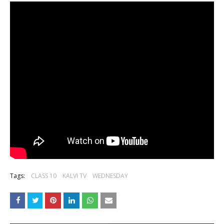
Tags:
CLASS 10
KALVI TV
WEDNESDAY