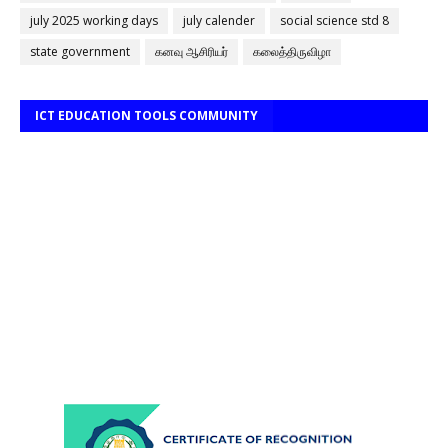
july 2025 working days
july calender
social science std 8
state government
கனவு ஆசிரியர்
கலைத்திருவிழா
ICT EDUCATION TOOLS COMMUNITY