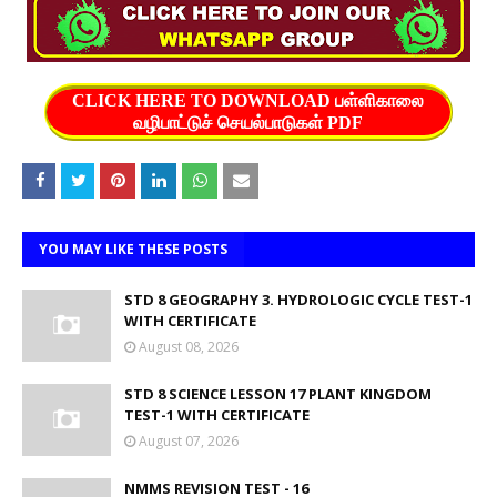
CLICK HERE TO DOWNLOAD பள்ளிகாலை
வழிபாட்டுச் செயல்பாடுகள் PDF
YOU MAY LIKE THESE POSTS
STD 8 GEOGRAPHY 3. HYDROLOGIC CYCLE TEST-1
WITH CERTIFICATE
August 08, 2026
STD 8 SCIENCE LESSON 17 PLANT KINGDOM
TEST-1 WITH CERTIFICATE
August 07, 2026
NMMS REVISION TEST - 16