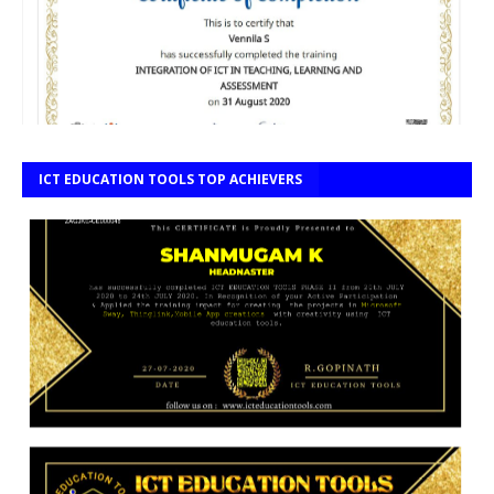
ICT EDUCATION TOOLS TOP ACHIEVERS