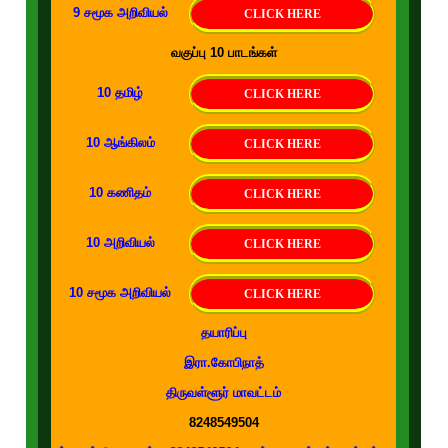
9 சமூக அறிவியல்
CLICK HERE
வகுப்பு 10 பாடங்கள்
10 தமிழ்
CLICK HERE
10 ஆங்கிலம்
CLICK HERE
10 கணிதம்
CLICK HERE
10 அறிவியல்
CLICK HERE
10 சமூக அறிவியல்
CLICK HERE
தயாரிப்பு
இரா.கோபிநாத்
திருவள்ளூர் மாவட்டம்
8248549504