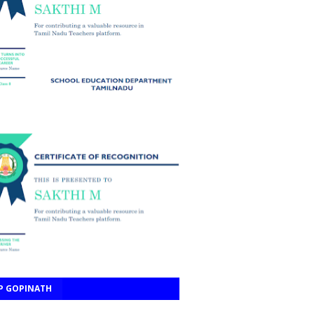
P GOPINATH