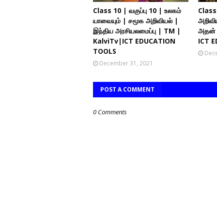
Class 10 | வகுப்பு 10 | உலகம்
Class 
யாவையும் | சமூக அறிவியல் |
அறிவிய
இந்திய அரசியலமைப்பு | TM |
அதன் 
KalviTv|ICT EDUCATION
ICT 
TOOLS
Dece
December 31, 2021
POST A COMMENT
0 Comments