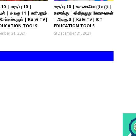
10 | வகுப்பு 10 |
வகுப்பு 10 | சைகைமொழி வழி |
ல் | அலகு 11 | கார்பனும்
கணக்கு | விகிதமுறு கோவைகள்
சேர்மங்களும் | Kalvi TV|
| அலகு 3 | KalviTv| ICT
EDUCATION TOOLS
EDUCATION TOOLS
mber 31, 2021
December 31, 2021