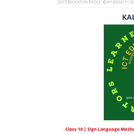
ICT EDUCATON TOOLS
8/10/2021 11:3
KAL
Class 10 | Sign Language Method