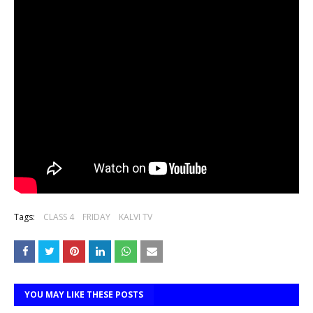
Tags:
CLASS 4
FRIDAY
KALVI TV
YOU MAY LIKE THESE POSTS