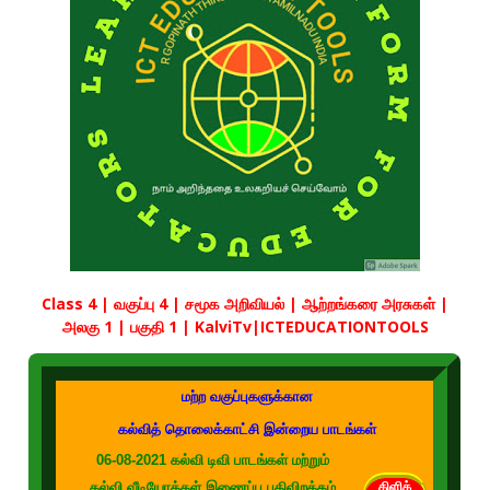
Class 4 | வகுப்பு 4 | சமூக அறிவியல் | ஆற்றங்கரை அரசுகள் |
அலகு 1 | பகுதி 1 | KalviTv|ICTEDUCATIONTOOLS
மற்ற வகுப்புகளுக்கான
கல்வித் தொலைக்காட்சி இன்றைய பாடங்கள்
06-08-2021 கல்வி டிவி பாடங்கள் மற்றும்
கல்வி வீடியோக்கள் இணைப்பு பதிவிறக்கம்
கிளிக்