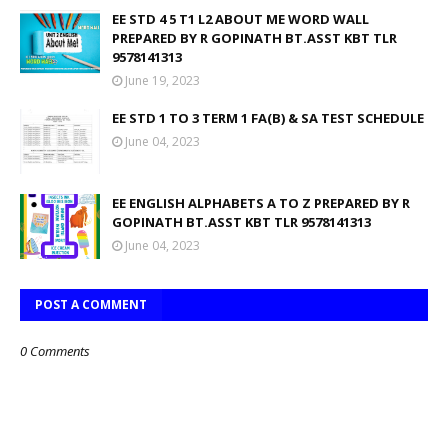
EE STD 4 5 T1 L2 ABOUT ME WORD WALL
PREPARED BY R GOPINATH BT.ASST KBT TLR
9578141313
June 19, 2023
EE STD 1 TO 3 TERM 1 FA(B) & SA TEST SCHEDULE
June 04, 2023
EE ENGLISH ALPHABETS A TO Z PREPARED BY R
GOPINATH BT.ASST KBT TLR 9578141313
June 04, 2023
POST A COMMENT
0 Comments