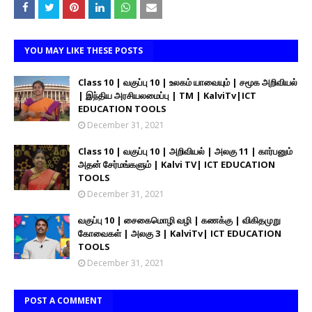
YOU MAY LIKE THESE POSTS
Class 10 | வகுப்பு 10 | உலகம் யாவையும் | சமூக அறிவியல்
| இந்திய அரசியலமைப்பு | TM | KalviTv|ICT
EDUCATION TOOLS
December 31, 2021
Class 10 | வகுப்பு 10 | அறிவியல் | அலகு 11 | கார்பனும்
அதன் சேர்மங்களும் | Kalvi TV| ICT EDUCATION
TOOLS
December 31, 2021
வகுப்பு 10 | சைகைமொழி வழி | கணக்கு | விகிதமுறு
கோவைகள் | அலகு 3 | KalviTv| ICT EDUCATION
TOOLS
December 31, 2021
POST A COMMENT