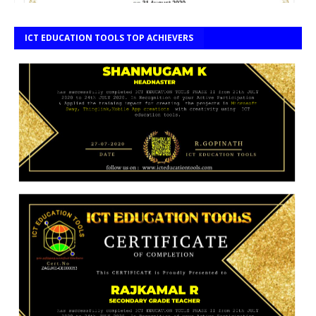
ICT EDUCATION TOOLS TOP ACHIEVERS