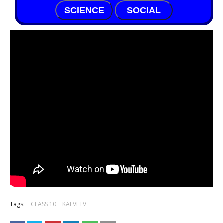
SCIENCE
SOCIAL
Tags:
CLASS 10
KALVI TV