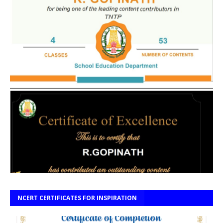
NCERT CERTIFICATES FOR INSPIRATION