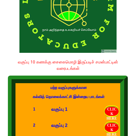
வகுப்பு 10 கணக்கு சைகைமொழி இருப்படிச் சமன்பாட்டின்
வரைபடங்கள்
மற்ற வகுப்புகளுக்கான
கல்வித் தொலைக்காட்சி இன்றைய பாடங்கள்
வகுப்பு 1
1
CLIC
K
HERE
வகுப்பு 2
2
CLIC
K
HERE