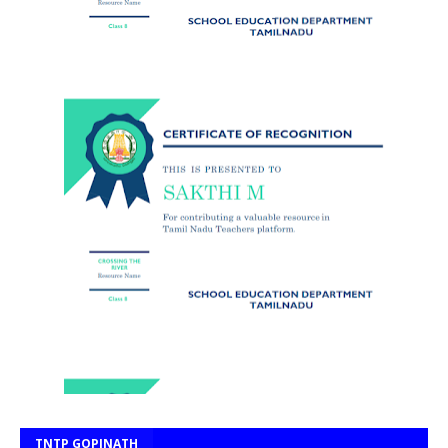
TNTP GOPINATH