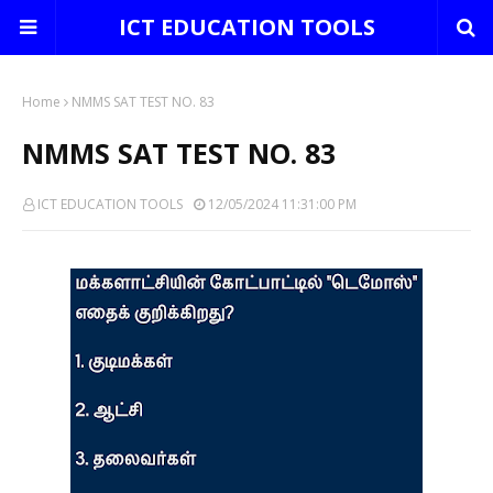
ICT EDUCATION TOOLS
Home
NMMS SAT TEST NO. 83
NMMS SAT TEST NO. 83
ICT EDUCATION TOOLS
12/05/2024 11:31:00 PM