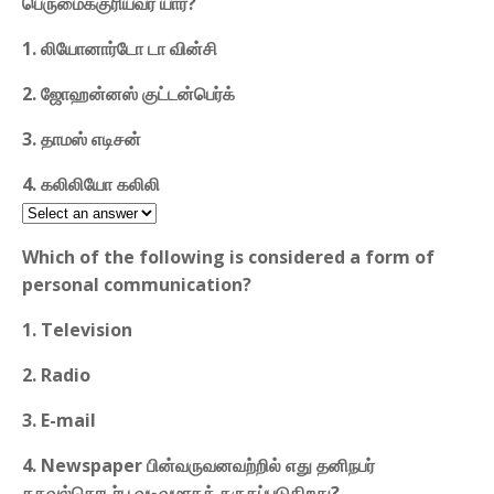
பெருமைக்குரியவர் யார்?
1. லியோனார்டோ டா வின்சி
2. ஜோஹன்னஸ் குட்டன்பெர்க்
3. தாமஸ் எடிசன்
4. கலிலியோ கலிலி
Which of the following is considered a form of
personal communication?
1. Television
2. Radio
3. E-mail
4. Newspaper பின்வருவனவற்றில் எது தனிநபர்
தகவல்தொடர்பு வடிவமாகக் கருதப்படுகிறது?