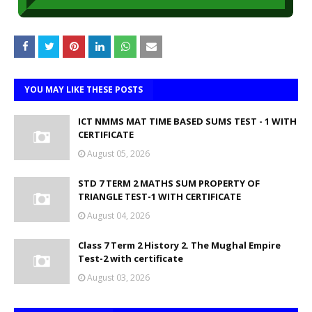
YOU MAY LIKE THESE POSTS
ICT NMMS MAT TIME BASED SUMS TEST - 1 WITH
CERTIFICATE
August 05, 2026
STD 7 TERM 2 MATHS SUM PROPERTY OF
TRIANGLE TEST-1 WITH CERTIFICATE
August 04, 2026
Class 7 Term 2 History 2. The Mughal Empire
Test-2 with certificate
August 03, 2026