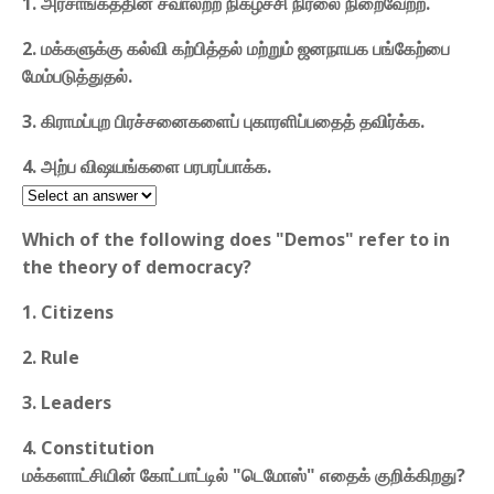
1. அரசாங்கத்தின் சவாலற்ற நிகழ்ச்சி நிரலை நிறைவேற்ற.
2. மக்களுக்கு கல்வி கற்பித்தல் மற்றும் ஜனநாயக பங்கேற்பை
மேம்படுத்துதல்.
3. கிராமப்புற பிரச்சனைகளைப் புகாரளிப்பதைத் தவிர்க்க.
4. அற்ப விஷயங்களை பரபரப்பாக்க.
Which of the following does "Demos" refer to in
the theory of democracy?
1. Citizens
2. Rule
3. Leaders
4. Constitution
மக்களாட்சியின் கோட்பாட்டில் "டெமோஸ்" எதைக் குறிக்கிறது?