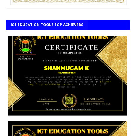
ICT EDUCATION TOOLS TOP ACHIEVERS