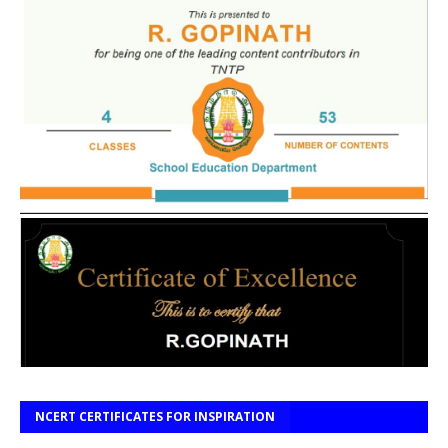
NCERT CERTIFICATES FOR INSPIRATION