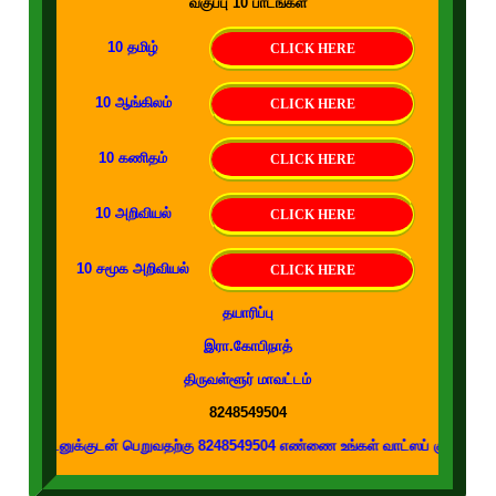
வகுப்பு 10 பாடங்கள்
10 தமிழ்
CLICK HERE
10 ஆங்கிலம்
CLICK HERE
10 கணிதம்
CLICK HERE
10 அறிவியல்
CLICK HERE
10 சமூக அறிவியல்
CLICK HERE
தயாரிப்பு
இரா.கோபிநாத்
திருவள்ளூர் மாவட்டம்
8248549504
்குடன் பெறுவதற்கு 8248549504 எண்ணை உங்கள் வாட்ஸப் குழுக்களில் இணைக்கவும்