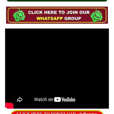
CLICK HERE TO DOWNLOAD பள்ளிகாலை