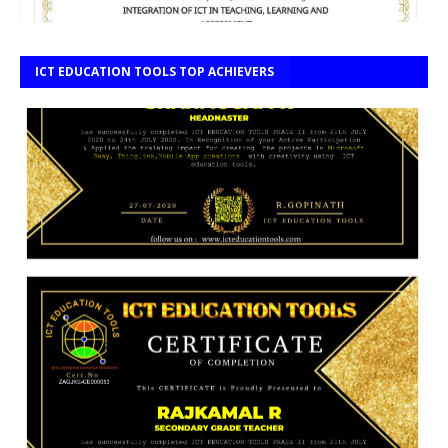
ICT EDUCATION TOOLS TOP ACHIEVERS