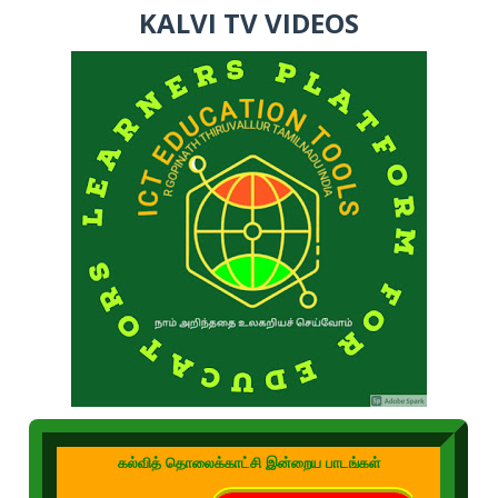
KALVI TV VIDEOS
கல்வித் தொலைக்காட்சி இன்றைய பாடங்கள்