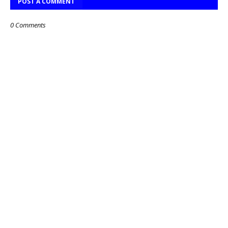
POST A COMMENT
0 Comments