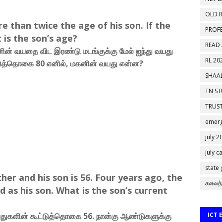
OLD R
e than twice the age of his son. If the
PROF
 is the son’s age?
READ
் வயதை விட இரண்டு மடங்குக்கு மேல் ஐந்து வயது
RL 20
்டுத்தொகை 80 எனில், மகனின் வயது என்ன?
SHAAL
TN S
TRUST
emerg
july 2
july c
state
her and his son is 56. Four years ago, the
கலைத்
d as his son. What is the son’s current
யதுகளின் கூட்டுத்தொகை 56. நான்கு ஆண்டுகளுக்கு
ICT