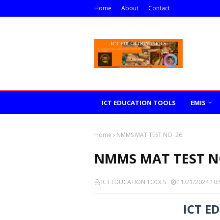
Home
About
Contact
ICT EDUCATION TOOLS
EMIS
Home
NMMS MAT TEST NO. 26
NMMS MAT TEST NO
ICT EDUCATION TOOLS
11/21/2024 10:
ICT E