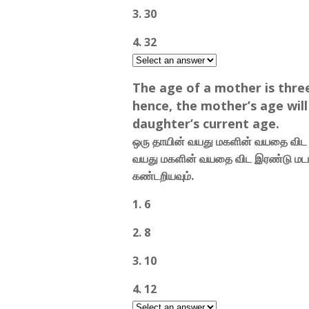
3. 30
4. 32
The age of a mother is three
hence, the mother’s age will
daughter’s current age.
ஒரு தாயின் வயது மகளின் வயதை விட ம
வயது மகளின் வயதை விட இரண்டு மடங
கண்டறியவும்.
1. 6
2. 8
3. 10
4. 12