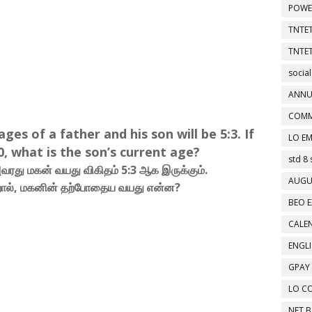
POWE
TNTET
TNTET
social
ANNU
COMM
ages of a father and his son will be 5:3. If
LO EM
0, what is the son’s current age?
std 8 
வரது மகன் வயது விகிதம் 5:3 ஆக இருக்கும்.
AUGU
றால், மகனின் தற்போதைய வயது என்ன?
BEO E
CALEN
ENGL
GPAY
LO C
NET 