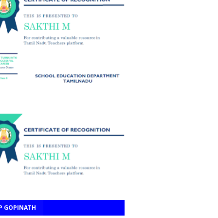
P GOPINATH