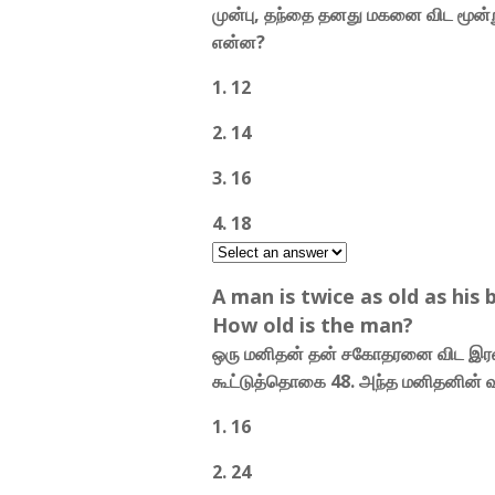
முன்பு, தந்தை தனது மகனை விட மூன்
என்ன?
1. 12
2. 14
3. 16
4. 18
A man is twice as old as his 
How old is the man?
ஒரு மனிதன் தன் சகோதரனை விட இர
கூட்டுத்தொகை 48. அந்த மனிதனின் 
1. 16
2. 24