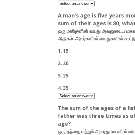
A man’s age is five years mor
sum of their ages is 80, what
ஒரு மனிதனின் வயது அவனுடைய மகனின
அதிகம். அவர்களின் வயதுகளின் கூட
1. 15
2. 20
3. 25
4. 35
The sum of the ages of a fat
father was three times as ol
age?
ஒரு தந்தை மற்றும் அவரது மகனின் வ