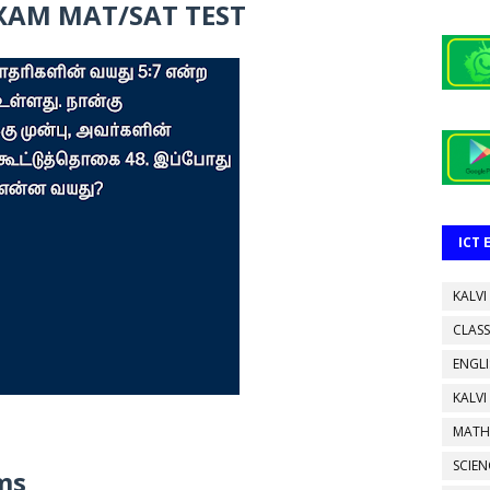
AM MAT/SAT TEST
ICT
KALVI
CLASS
ENGL
KALVI
MATH
SCIEN
ms