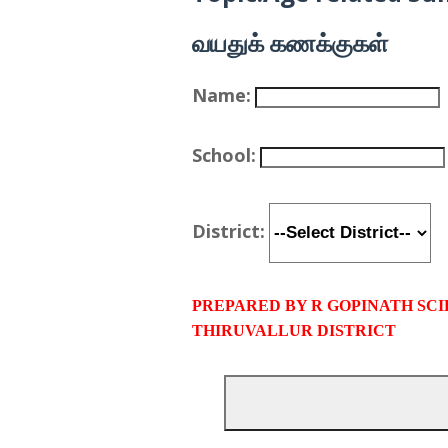
வயதுக் கணக்குகள்
Name:
School:
District:
PREPARED BY R GOPINATH SC
THIRUVALLUR DISTRICT