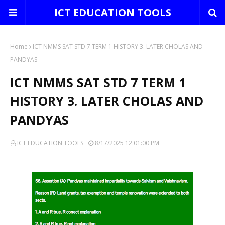
ICT EDUCATION TOOLS
Home
ICT NMMS SAT STD 7 TERM 1 HISTORY 3. LATER CHOLAS AND
PANDYAS
ICT NMMS SAT STD 7 TERM 1
HISTORY 3. LATER CHOLAS AND
PANDYAS
ICT EDUCATION TOOLS
8/17/2025 12:01:00 PM