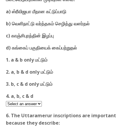
a) ஸ்ரீவிஜயா மீதான கட்டுப்பாடு
b) வெளிநாட்டு வர்த்தகம் செழித்து வளர்தல்
c) காஞ்சிபுரத்தின் இழப்பு
d) கங்கைப் பகுதியைக் கைப்பற்றுதல்
1. a & b only மட்டும்
2. a, b & d only மட்டும்
3. b, c & d only மட்டும்
4. a, b, c & d
6. The Uttaramerur inscriptions are important
because they describe: