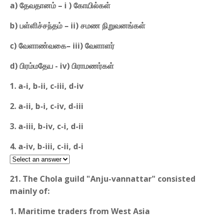
a) தேவதானம் – i ) கோயில்கள்
b) பள்ளிச்சந்தம் – ii) சமண நிறுவனங்கள்
c) வேளாண்வகை– iii) வேளாளர்
d) பிரம்மதேய - iv) பிராமணர்கள்
1. a-i, b-ii, c-iii, d-iv
2. a-ii, b-i, c-iv, d-iii
3. a-iii, b-iv, c-i, d-ii
4. a-iv, b-iii, c-ii, d-i
21. The Chola guild "Anju-vannattar" consisted
mainly of:
1. Maritime traders from West Asia