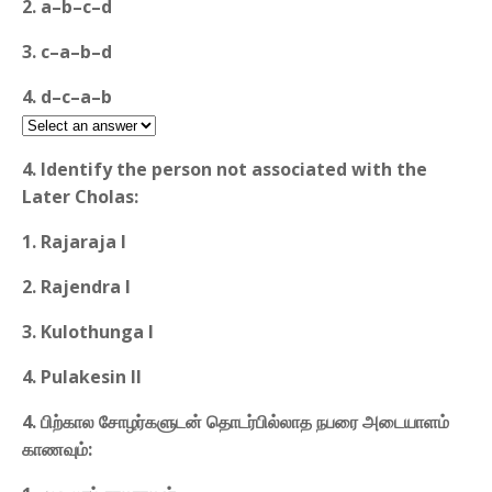
2. a–b–c–d
3. c–a–b–d
4. d–c–a–b
4. Identify the person not associated with the
Later Cholas:
1. Rajaraja I
2. Rajendra I
3. Kulothunga I
4. Pulakesin II
4. பிற்கால சோழர்களுடன் தொடர்பில்லாத நபரை அடையாளம்
காணவும்: