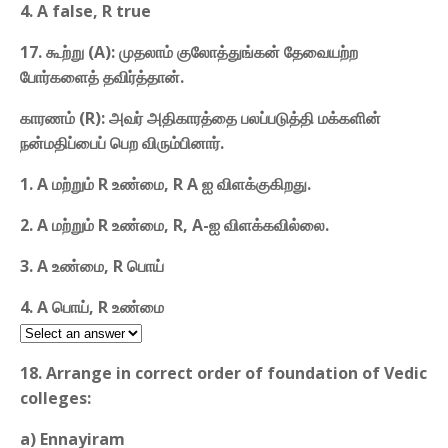
4. A false, R true
17. கூற்று (A): முதலாம் குலோத்துங்கன் தேவையற்ற
போர்களைத் தவிர்த்தான்.
காரணம் (R): அவர் அதிகாரத்தை பலப்படுத்தி மக்களின்
நன்மதிப்பைப் பெற விரும்பினார்.
1. A மற்றும் R உண்மை, R A ஐ விளக்குகிறது.
2. A மற்றும் R உண்மை, R, A-ஐ விளக்கவில்லை.
3. A உண்மை, R பொய்
4. A பொய், R உண்மை
18. Arrange in correct order of foundation of Vedic
colleges:
a) Ennayiram