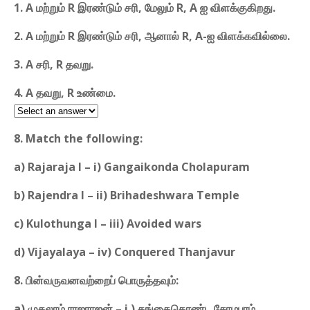
1. A மற்றும் R இரண்டும் சரி, மேலும் R, A ஐ விளக்குகிறது.
2. A மற்றும் R இரண்டும் சரி, ஆனால் R, A-ஐ விளக்கவில்லை.
3. A சரி, R தவறு.
4. A தவறு, R உண்மை.
8. Match the following:
a) Rajaraja I – i) Gangaikonda Cholapuram
b) Rajendra I – ii) Brihadeshwara Temple
c) Kulothunga I – iii) Avoided wars
d) Vijayalaya – iv) Conquered Thanjavur
8. பின்வருவனவற்றைப் பொருத்தவும்:
a) முதலாம் ராஜராஜன் – i ) கங்கைகொண்ட சோழபுரம்