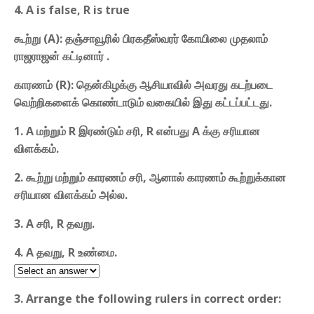
4. A is false, R is true
கூற்று (A): தஞ்சாவூரில் பிரகதீஸ்வரர் கோயிலை முதலாம்
ராஜராஜன் கட்டினார் .
காரணம் (R): தென்கிழக்கு ஆசியாவில் அவரது கடற்படை
வெற்றிகளைக் கொண்டாடும் வகையில் இது கட்டப்பட்டது.
1. A மற்றும் R இரண்டும் சரி, R என்பது A க்கு சரியான
விளக்கம்.
2. கூற்று மற்றும் காரணம் சரி, ஆனால் காரணம் கூற்றுக்கான
சரியான விளக்கம் அல்ல.
3. A சரி, R தவறு.
4. A தவறு, R உண்மை.
3. Arrange the following rulers in correct order: