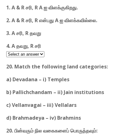
1. A & R சரி, R A ஐ விளக்குகிறது.
2. A & R சரி, R என்பது A ஐ விளக்கவில்லை.
3. A சரி, R தவறு
4. A தவறு, R சரி
20. Match the following land categories:
a) Devadana – i) Temples
b) Pallichchandam – ii) Jain institutions
c) Vellanvagai – iii) Vellalars
d) Brahmadeya – iv) Brahmins
20. பின்வரும் நில வகைகளைப் பொருத்தவும்: