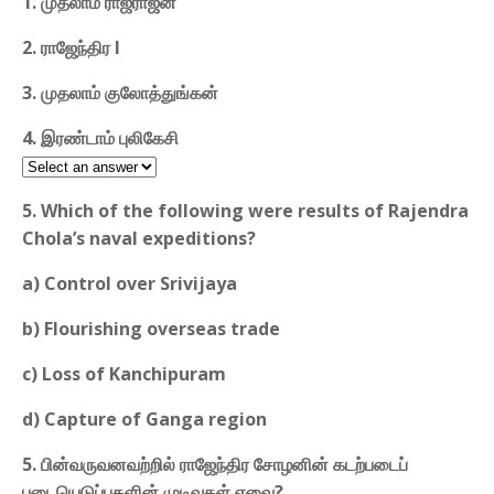
1. முதலாம் ராஜராஜன்
2. ராஜேந்திர I
3. முதலாம் குலோத்துங்கன்
4. இரண்டாம் புலிகேசி
5. Which of the following were results of Rajendra
Chola’s naval expeditions?
a) Control over Srivijaya
b) Flourishing overseas trade
c) Loss of Kanchipuram
d) Capture of Ganga region
5. பின்வருவனவற்றில் ராஜேந்திர சோழனின் கடற்படைப்
படையெடுப்புகளின் முடிவுகள் எவை?